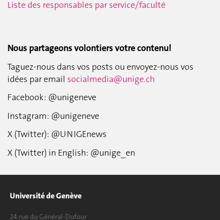
Liste des responsables par service/faculté
Nous partageons volontiers votre contenu!
Taguez-nous dans vos posts ou envoyez-nous vos
idées par email
socialmedia@unige.ch
Facebook: @unigeneve
Instagram: @unigeneve
X (Twitter): @UNIGEnews
X (Twitter) in English: @unige_en
Université de Genève
24 rue du Général-Dufour