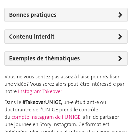
Bonnes pratiques
Contenu interdit
Exemples de thématiques
Vous ne vous sentez pas assez à l'aise pour réaliser
une vidéo? Vous serez alors peut-être intéressé-e par
notre
Instagram Takeover
!
Dans le
#TakeoverUNIGE,
un-e étudiant-e ou
doctorant-e de l’UNIGE prend le contrôle
du
compte Instagram de l’UNIGE
afin de partager
une journée en Story Instagram. Ce format est
éphémère, plus spontané et interactif car vous pouvez