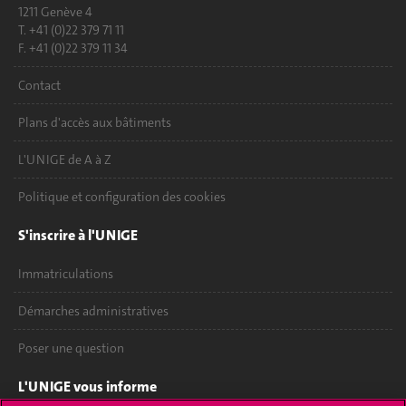
1211 Genève 4
T. +41 (0)22 379 71 11
F. +41 (0)22 379 11 34
Contact
Plans d'accès aux bâtiments
L'UNIGE de A à Z
Politique et configuration des cookies
S'inscrire à l'UNIGE
Immatriculations
Démarches administratives
Poser une question
L'UNIGE vous informe