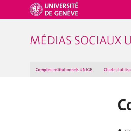
MÉDIAS SOCIAUX 
Comptes institutionnels UNIGE
Charte d'utilis
C