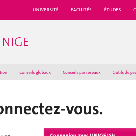
UNIVERSITÉ
FACULTÉS
ÉTUDES
UNIGE
ation
Conseils globaux
Conseils par réseaux
Outils de ge
onnectez-vous.
Connexion avec UNIGE ISIs