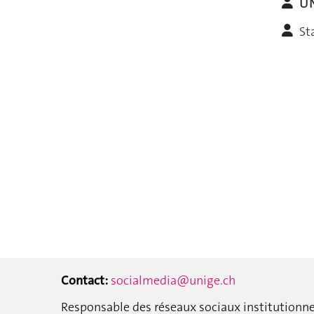
U
St
Contact:
socialmedia@unige.ch
Responsable des réseaux sociaux institutionne